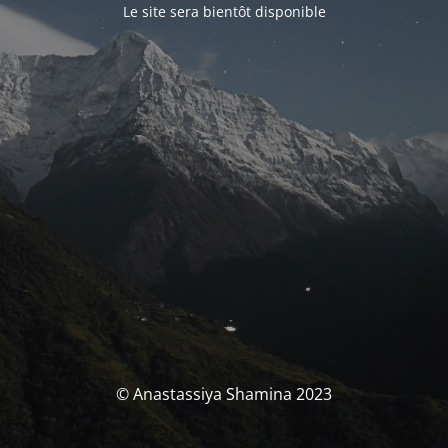
Le site sera bientôt disponible
© Anastassiya Shamina 2023