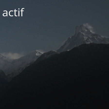
actif