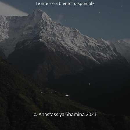
Le site sera bientôt disponible
© Anastassiya Shamina 2023