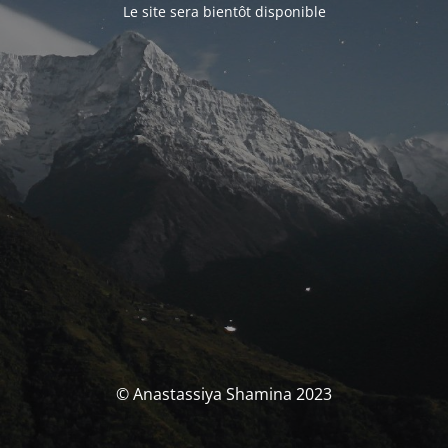
Le site sera bientôt disponible
© Anastassiya Shamina 2023