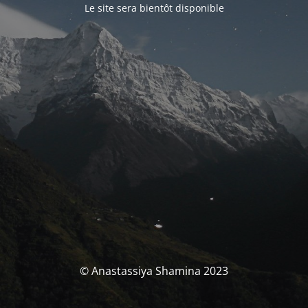
Le site sera bientôt disponible
© Anastassiya Shamina 2023