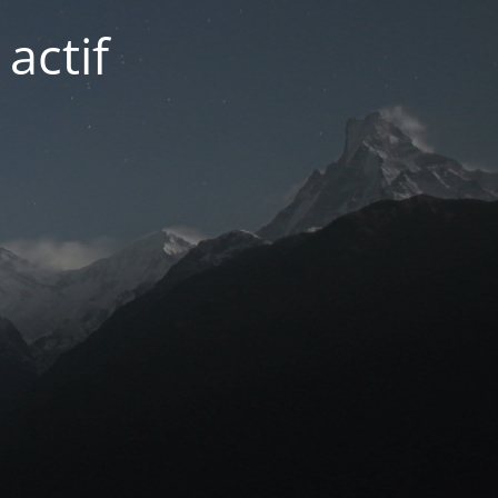
actif