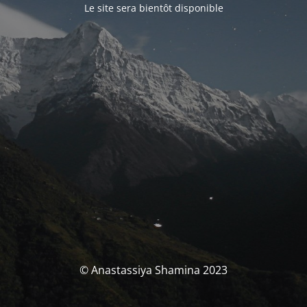
Le site sera bientôt disponible
© Anastassiya Shamina 2023