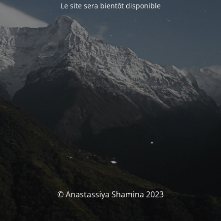
Le site sera bientôt disponible
© Anastassiya Shamina 2023