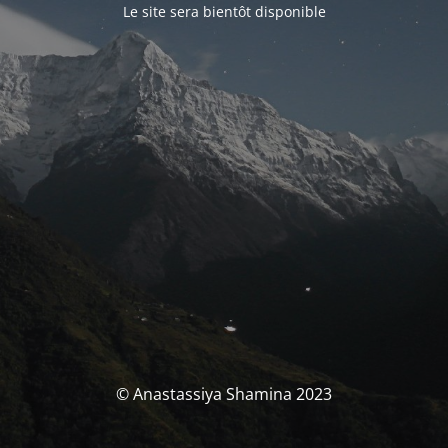
Le site sera bientôt disponible
© Anastassiya Shamina 2023