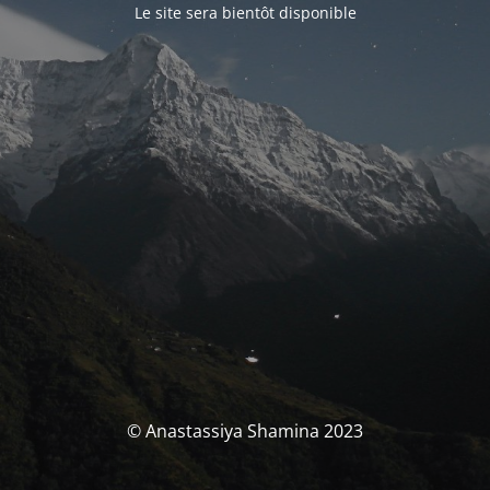
Le site sera bientôt disponible
© Anastassiya Shamina 2023