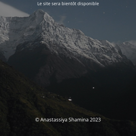
Le site sera bientôt disponible
© Anastassiya Shamina 2023