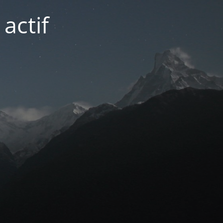
actif