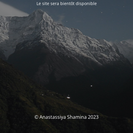
Le site sera bientôt disponible
© Anastassiya Shamina 2023