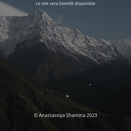
Le site sera bientôt disponible
© Anastassiya Shamina 2023