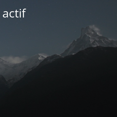
actif