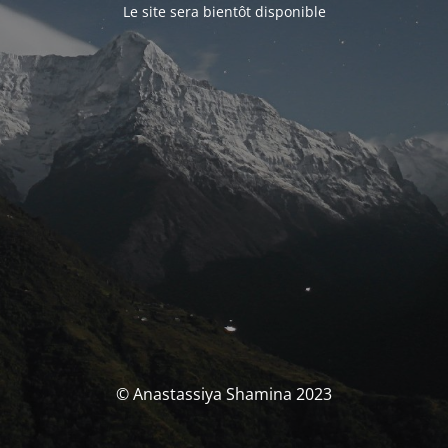
Le site sera bientôt disponible
© Anastassiya Shamina 2023