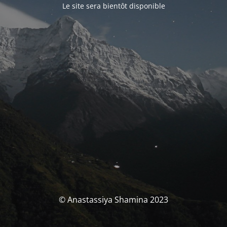
Le site sera bientôt disponible
© Anastassiya Shamina 2023